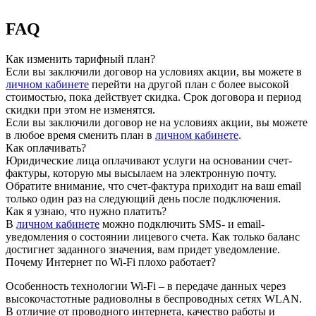
FAQ
Как изменить тарифный план?
Если вы заключили договор на условиях акции, вы можете в
личном кабинете
перейти на другой план с более высокой
стоимостью, пока действует скидка. Срок договора и период
скидки при этом не изменятся.
Если вы заключили договор не на условиях акции, вы можете
в любое время сменить план в
личном кабинете
.
Как оплачивать?
Юридические лица оплачивают услуги на основании счет-
фактуры, которую мы высылаем на электронную почту.
Обратите внимание, что счет-фактура приходит на ваш email
только один раз на следующий день после подключения.
Как я узнаю, что нужно платить?
В
личном кабинете
можно подключить SMS- и email-
уведомления о состоянии лицевого счета. Как только баланс
достигнет заданного значения, вам придет уведомление.
Почему Интернет по Wi-Fi плохо работает?
Особенность технологии Wi-Fi – в передаче данных через
высокочастотные радиоволны в беспроводных сетях WLAN.
В отличие от проводного интернета, качество работы и