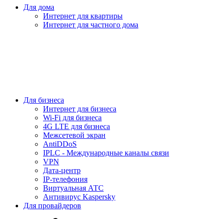
Для дома
Интернет для квартиры
Интернет для частного дома
Для бизнеса
Интернет для бизнеса
Wi-Fi для бизнеса
4G LTE для бизнеса
Межсетевой экран
AntiDDoS
IPLC - Международные каналы связи
VPN
Дата-центр
IP-телефония
Виртуальная АТС
Антивирус Kaspersky
Для провайдеров