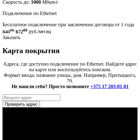
Скорость до:
1000
Мбит/с
Подключение по Ethernet
Бесплатное подключение при заключении договора от 1 года
00
00
840
672
руб./месяц
Заказать
Карта покрытия
Адреса, где доступно подключение по Ethernet. Найдите адрес
на карте или воспользуйтесь поиском.
Формат ввода: название улицы, дом. Например, Притыцкого,
79.
Не нашли себя? Просто позвоните
+375 17 203-01-01
Проверить адрес