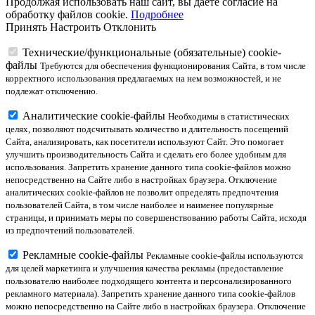
Продолжая использовать наш сайт, вы даете согласие на
обработку файлов cookie.
Подробнее
Принять
Настроить
Отклонить
Технические/функциональные (обязательные) cookie-
файлы
Требуются для обеспечения функционирования Сайта, в том числе
корректного использования предлагаемых на нем возможностей, и не
подлежат отключению.
Аналитические cookie-файлы
Необходимы в статистических
целях, позволяют подсчитывать количество и длительность посещений
Сайта, анализировать, как посетители используют Сайт. Это помогает
улучшить производительность Сайта и сделать его более удобным для
использования. Запретить хранение данного типа cookie-файлов можно
непосредственно на Сайте либо в настройках браузера. Отключение
аналитических cookie-файлов не позволит определять предпочтения
пользователей Сайта, в том числе наиболее и наименее популярные
страницы, и принимать меры по совершенствованию работы Сайта, исходя
из предпочтений пользователей.
Рекламные cookie-файлы
Рекламные cookie-файлы используются
для целей маркетинга и улучшения качества рекламы (предоставление
пользователю наиболее подходящего контента и персонализированного
рекламного материала). Запретить хранение данного типа cookie-файлов
можно непосредственно на Сайте либо в настройках браузера. Отключение