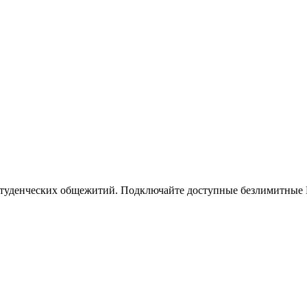
 студенческих общежитий. Подключайте доступные безлимитные И