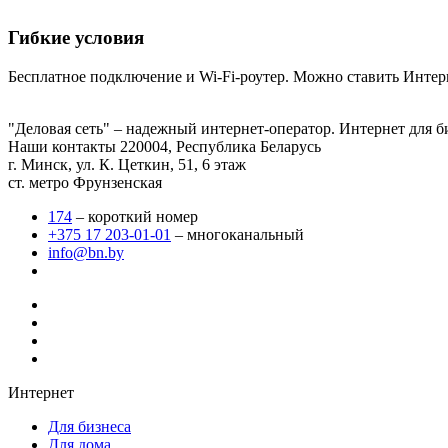
Гибкие условия
Бесплатное подключение и Wi-Fi-роутер. Можно ставить Интерн
"Деловая сеть" – надежный интернет-оператор. Интернет для б
Наши контакты
220004, Республика Беларусь
г. Минск, ул. К. Цеткин, 51, 6 этаж
ст. метро Фрунзенская
174
– короткий номер
+375 17 203-01-01
– многоканальный
info@bn.by
Интернет
Для бизнеса
Для дома