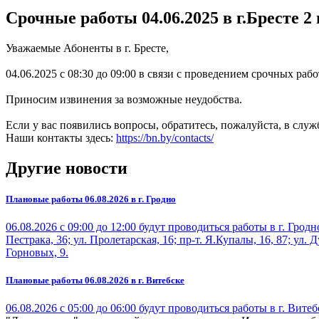
Срочные работы 04.06.2025 в г.Бресте
2
Уважаемые Абоненты в г. Бресте,
04.06.2025 с 08:30 до 09:00 в связи с проведением срочных раб
Приносим извинения за возможные неудобства.
Если у вас появились вопросы, обратитесь, пожалуйста, в слу
Наши контакты здесь:
https://bn.by/contacts/
Другие новости
Плановые работы 06.08.2026 в г. Гродно
06.08.2026 с 09:00 до 12:00 будут проводиться работы в г. Гро
Пестрака, 36; ул. Пролетарская, 16; пр-т. Я.Купалы, 16, 87; ул. Д
Горновых, 9.
Плановые работы 06.08.2026 в г. Витебске
06.08.2026 с 05:00 до 06:00 будут проводиться работы в г. Вит