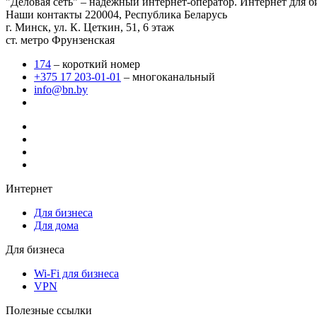
"Деловая сеть" – надежный интернет-оператор. Интернет для б
Наши контакты
220004, Республика Беларусь
г. Минск, ул. К. Цеткин, 51, 6 этаж
ст. метро Фрунзенская
174
– короткий номер
+375 17 203-01-01
– многоканальный
info@bn.by
Интернет
Для бизнеса
Для дома
Для бизнеса
Wi-Fi для бизнеса
VPN
Полезные ссылки