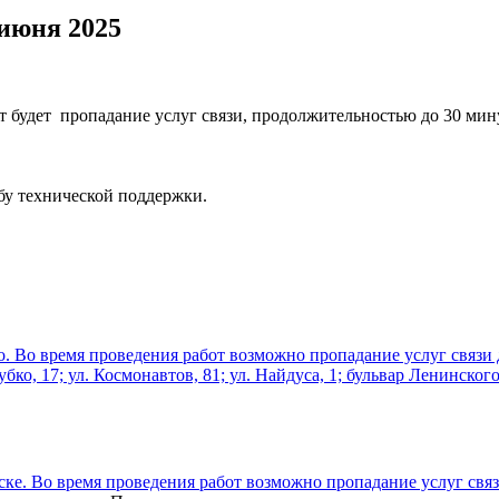
 июня 2025
от будет пропадание услуг связи, продолжительностью до 30 мину
жбу технической поддержки.
дно. Во время проведения работ возможно пропадание услуг связи
убко, 17; ул. Космонавтов, 81; ул. Найдуса, 1; бульвар Ленинского 
ебске. Во время проведения работ возможно пропадание услуг связ