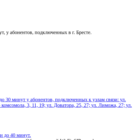
т, у абонентов, подключенных в г. Бресте.
 до 30 минут у абонентов, подключенных к узлам связи: ул.
комсомола, 3, 11, 19; ул. Доватора, 25, 27; ул. Лиможа, 27; ул.
и до 40 минут.