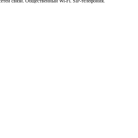
етей связи. Общественный Wi-Fi. SIP-телефония.