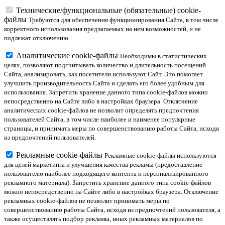
Технические/функциональные (обязательные) cookie-
файлы
Требуются для обеспечения функционирования Сайта, в том числе
корректного использования предлагаемых на нем возможностей, и не
подлежат отключению.
Аналитические cookie-файлы
Необходимы в статистических
целях, позволяют подсчитывать количество и длительность посещений
Сайта, анализировать, как посетители используют Сайт. Это помогает
улучшить производительность Сайта и сделать его более удобным для
использования. Запретить хранение данного типа cookie-файлов можно
непосредственно на Сайте либо в настройках браузера. Отключение
аналитических cookie-файлов не позволит определять предпочтения
пользователей Сайта, в том числе наиболее и наименее популярные
страницы, и принимать меры по совершенствованию работы Сайта, исходя
из предпочтений пользователей.
Рекламные cookie-файлы
Рекламные cookie-файлы используются
для целей маркетинга и улучшения качества рекламы (предоставление
пользователю наиболее подходящего контента и персонализированного
рекламного материала). Запретить хранение данного типа cookie-файлов
можно непосредственно на Сайте либо в настройках браузера. Отключение
рекламных cookie-файлов не позволит принимать меры по
совершенствованию работы Сайта, исходя из предпочтений пользователя, а
также осуществлять подбор рекламы, иных рекламных материалов по