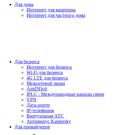
Для дома
Интернет для квартиры
Интернет для частного дома
Для бизнеса
Интернет для бизнеса
Wi-Fi для бизнеса
4G LTE для бизнеса
Межсетевой экран
AntiDDoS
IPLC - Международные каналы связи
VPN
Дата-центр
IP-телефония
Виртуальная АТС
Антивирус Kaspersky
Для провайдеров