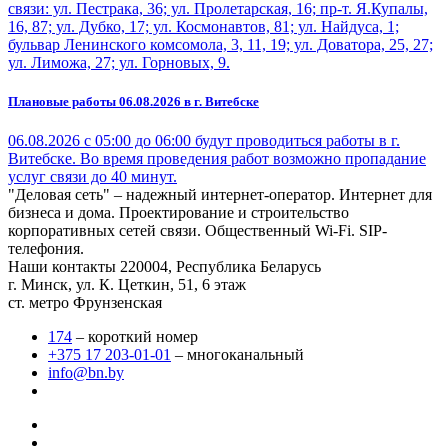
связи: ул. Пестрака, 36; ул. Пролетарская, 16; пр-т. Я.Купалы,
16, 87; ул. Дубко, 17; ул. Космонавтов, 81; ул. Найдуса, 1;
бульвар Ленинского комсомола, 3, 11, 19; ул. Доватора, 25, 27;
ул. Лиможа, 27; ул. Горновых, 9.
Плановые работы 06.08.2026 в г. Витебске
06.08.2026 с 05:00 до 06:00 будут проводиться работы в г.
Витебске. Во время проведения работ возможно пропадание
услуг связи до 40 минут.
"Деловая сеть" – надежный интернет-оператор. Интернет для
бизнеса и дома. Проектирование и строительство
корпоративных сетей связи. Общественный Wi-Fi. SIP-
телефония.
Наши контакты
220004, Республика Беларусь
г. Минск, ул. К. Цеткин, 51, 6 этаж
ст. метро Фрунзенская
174
– короткий номер
+375 17 203-01-01
– многоканальный
info@bn.by