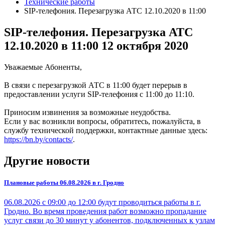
Технические работы
SIP-телефония. Перезагрузка АТС 12.10.2020 в 11:00
SIP-телефония. Перезагрузка АТС
12.10.2020 в 11:00
12 октября 2020
Уважаемые Абоненты,
В связи с перезагрузкой АТС в 11:00 будет перерыв в
предоставлении услуги SIP-телефония с 11:00 до 11:10.
Приносим извинения за возможные неудобства.
Если у вас возникли вопросы, обратитесь, пожалуйста, в
службу технической поддержки, контактные данные здесь:
https://bn.by/contacts/
.
Другие новости
Плановые работы 06.08.2026 в г. Гродно
06.08.2026 с 09:00 до 12:00 будут проводиться работы в г.
Гродно. Во время проведения работ возможно пропадание
услуг связи до 30 минут у абонентов, подключенных к узлам