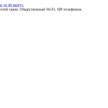
и до 40 минут.
етей связи. Общественный Wi-Fi. SIP-телефония.