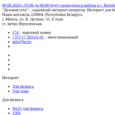
06.08.2026 с 05:00 до 06:00 будут проводиться работы в г. Вит
"Деловая сеть" – надежный интернет-оператор. Интернет для б
Наши контакты
220004, Республика Беларусь
г. Минск, ул. К. Цеткин, 51, 6 этаж
ст. метро Фрунзенская
174
– короткий номер
+375 17 203-01-01
– многоканальный
info@bn.by
Интернет
Для бизнеса
Для дома
Для бизнеса
Wi-Fi для бизнеса
VPN