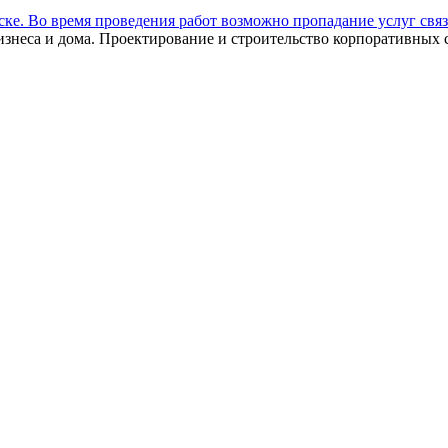
ебске. Во время проведения работ возможно пропадание услуг связ
изнеса и дома. Проектирование и строительство корпоративных с