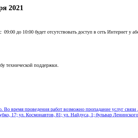
ря 2021
 09:00 до 10:00 будет отсутствовать доступ в сеть Интернет у або
жбу технической поддержки.
дно. Во время проведения работ возможно пропадание услуг связи
убко, 17; ул. Космонавтов, 81; ул. Найдуса, 1; бульвар Ленинского 