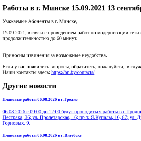
Работы в г. Минске 15.09.2021
13 сентяб
Уважаемые Абоненты в г. Минске,
15.09.2021, в связи с проведением работ по модернизации сети с
продолжительностью до 60 минут.
Приносим извинения за возможные неудобства.
Если у вас появились вопросы, обратитесь, пожалуйста, в слу
Наши контакты здесь:
https://bn.by/contacts/
Другие новости
Плановые работы 06.08.2026 в г. Гродно
06.08.2026 с 09:00 до 12:00 будут проводиться работы в г. Гро
Пестрака, 36; ул. Пролетарская, 16; пр-т. Я.Купалы, 16, 87; ул. Д
Горновых, 9.
Плановые работы 06.08.2026 в г. Витебске