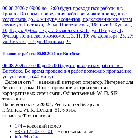
06.08.2026 с 09:00 до 12:00 будут проводиться работы в г.
Гродно. Во время проведения работ возможно пропадание
услуг связи до 30 минут у абонентов, подключенных к узлам
связи: ул. Пестрака, 36; ул. Пролетарская, 16; пр-т. Я.Купалы,
16, 87; ул. Дубко, 17; ул. Космонавтов, 81; ул. Найдуса, 1;
бульвар Ленинского комсомола, 3, 11, 19; ул. Доватора, 25, 27;
ул. Лиможа, 27; ул. Горновых, 9.
Плановые работы 06.08.2026 в г. Витебске
06.08.2026 с 05:00 до 06:00 будут проводиться работы в г.
Витебске. Во время проведения работ возможно пропадание
услуг связи до 40 минут.
"Деловая сеть" – надежный интернет-оператор. Интернет для
бизнеса и дома. Проектирование и строительство
корпоративных сетей связи. Общественный Wi-Fi. SIP-
телефония.
Наши контакты
220004, Республика Беларусь
г. Минск, ул. К. Цеткин, 51, 6 этаж
ст. метро Фрунзенская
174
– короткий номер
+375 17 203-01-01
– многоканальный
info@bn.by