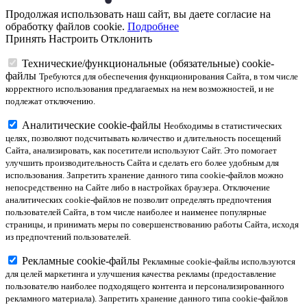
Продолжая использовать наш сайт, вы даете согласие на
обработку файлов cookie.
Подробнее
Принять
Настроить
Отклонить
Технические/функциональные (обязательные) cookie-
файлы
Требуются для обеспечения функционирования Сайта, в том числе
корректного использования предлагаемых на нем возможностей, и не
подлежат отключению.
Аналитические cookie-файлы
Необходимы в статистических
целях, позволяют подсчитывать количество и длительность посещений
Сайта, анализировать, как посетители используют Сайт. Это помогает
улучшить производительность Сайта и сделать его более удобным для
использования. Запретить хранение данного типа cookie-файлов можно
непосредственно на Сайте либо в настройках браузера. Отключение
аналитических cookie-файлов не позволит определять предпочтения
пользователей Сайта, в том числе наиболее и наименее популярные
страницы, и принимать меры по совершенствованию работы Сайта, исходя
из предпочтений пользователей.
Рекламные cookie-файлы
Рекламные cookie-файлы используются
для целей маркетинга и улучшения качества рекламы (предоставление
пользователю наиболее подходящего контента и персонализированного
рекламного материала). Запретить хранение данного типа cookie-файлов