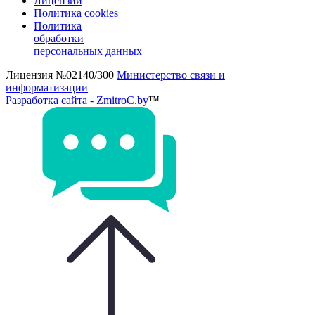
Лицензии
Политика cookies
Политика
обработки
персональных данных
Лицензия №02140/300
Министерство связи и
информатизации
Разработка сайта - ZmitroC.by
™