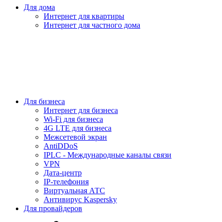
Для дома
Интернет для квартиры
Интернет для частного дома
Для бизнеса
Интернет для бизнеса
Wi-Fi для бизнеса
4G LTE для бизнеса
Межсетевой экран
AntiDDoS
IPLC - Международные каналы связи
VPN
Дата-центр
IP-телефония
Виртуальная АТС
Антивирус Kaspersky
Для провайдеров