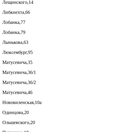
Лещинского,14
Либкнехта,66
Лобанка,77
Лобанка,79
Лынькова,63
Люксембург,95
Матусевича,35
Матусевича,36/1
Матусевича,36/2
Матусевича,46
Нововиленская,10а
Одинцова,20
Ольшевского,20