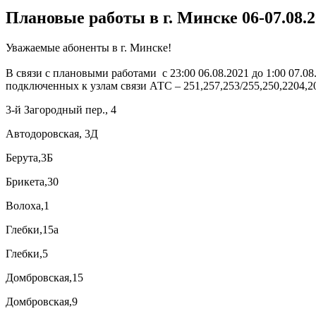
Плановые работы в г. Минске 06-07.08.2
Уважаемые абоненты в г. Минске!
В связи с плановыми работами с 23:00 06.08.2021 до 1:00 07.08
подключенных к узлам связи АТС – 251,257,253/255,250,2204,20
3-й Загородный пер., 4
Автодоровская, 3Д
Берута,3Б
Брикета,30
Волоха,1
Глебки,15а
Глебки,5
Домбровская,15
Домбровская,9