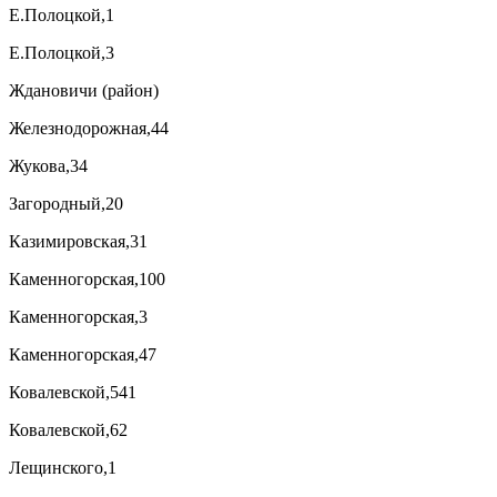
Е.Полоцкой,1
Е.Полоцкой,3
Ждановичи (район)
Железнодорожная,44
Жукова,34
Загородный,20
Казимировская,31
Каменногорская,100
Каменногорская,3
Каменногорская,47
Ковалевской,541
Ковалевской,62
Лещинского,1