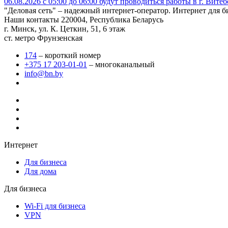
06.08.2026 с 05:00 до 06:00 будут проводиться работы в г. Вит
"Деловая сеть" – надежный интернет-оператор. Интернет для б
Наши контакты
220004, Республика Беларусь
г. Минск, ул. К. Цеткин, 51, 6 этаж
ст. метро Фрунзенская
174
– короткий номер
+375 17 203-01-01
– многоканальный
info@bn.by
Интернет
Для бизнеса
Для дома
Для бизнеса
Wi-Fi для бизнеса
VPN