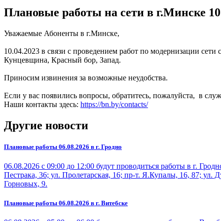
Плановые работы на сети в г.Минске 10
Уважаемые Абоненты в г.Минске,
10.04.2023 в связи с проведением работ по модернизации сети 
Кунцевщина, Красный бор, Запад.
Приносим извинения за возможные неудобства.
Если у вас появились вопросы, обратитесь, пожалуйста, в слу
Наши контакты здесь:
https://bn.by/contacts/
Другие новости
Плановые работы 06.08.2026 в г. Гродно
06.08.2026 с 09:00 до 12:00 будут проводиться работы в г. Гро
Пестрака, 36; ул. Пролетарская, 16; пр-т. Я.Купалы, 16, 87; ул. Д
Горновых, 9.
Плановые работы 06.08.2026 в г. Витебске