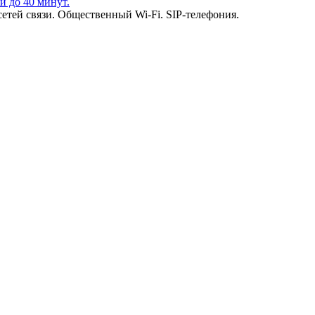
и до 40 минут.
етей связи. Общественный Wi-Fi. SIP-телефония.