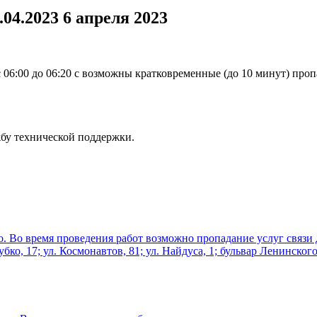
.04.2023
6 апреля 2023
с 06:00 до 06:20 с возможны кратковременные (до 10 минут) про
жбу технической поддержки.
дно. Во время проведения работ возможно пропадание услуг связи
убко, 17; ул. Космонавтов, 81; ул. Найдуса, 1; бульвар Ленинского 