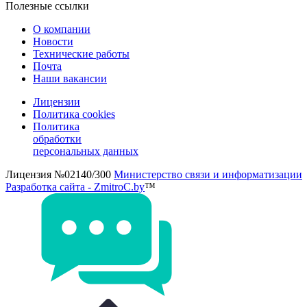
Полезные ссылки
О компании
Новости
Технические работы
Почта
Наши вакансии
Лицензии
Политика cookies
Политика
обработки
персональных данных
Лицензия №02140/300
Министерство связи и информатизации
Разработка сайта - ZmitroC.by
™