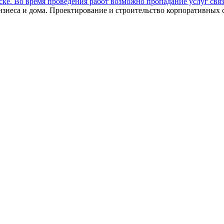
ебске. Во время проведения работ возможно пропадание услуг связ
изнеса и дома. Проектирование и строительство корпоративных с