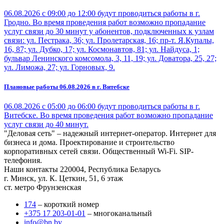
06.08.2026 с 09:00 до 12:00 будут проводиться работы в г.
Гродно. Во время проведения работ возможно пропадание
услуг связи до 30 минут у абонентов, подключенных к узлам
связи: ул. Пестрака, 36; ул. Пролетарская, 16; пр-т. Я.Купалы,
16, 87; ул. Дубко, 17; ул. Космонавтов, 81; ул. Найдуса, 1;
бульвар Ленинского комсомола, 3, 11, 19; ул. Доватора, 25, 27;
ул. Лиможа, 27; ул. Горновых, 9.
Плановые работы 06.08.2026 в г. Витебске
06.08.2026 с 05:00 до 06:00 будут проводиться работы в г.
Витебске. Во время проведения работ возможно пропадание
услуг связи до 40 минут.
"Деловая сеть" – надежный интернет-оператор. Интернет для
бизнеса и дома. Проектирование и строительство
корпоративных сетей связи. Общественный Wi-Fi. SIP-
телефония.
Наши контакты
220004, Республика Беларусь
г. Минск, ул. К. Цеткин, 51, 6 этаж
ст. метро Фрунзенская
174
– короткий номер
+375 17 203-01-01
– многоканальный
info@bn.by