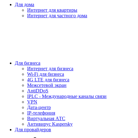
Для дома
Интернет для квартиры
Интернет для частного дома
Для бизнеса
Интернет для бизнеса
Wi-Fi для бизнеса
4G LTE для бизнеса
Межсетевой экран
AntiDDoS
IPLC - Международные каналы связи
VPN
Дата-центр
IP-телефония
Виртуальная АТС
Антивирус Kaspersky
Для провайдеров