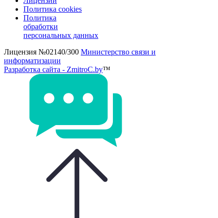
Лицензии
Политика cookies
Политика
обработки
персональных данных
Лицензия №02140/300
Министерство связи и
информатизации
Разработка сайта - ZmitroC.by
™