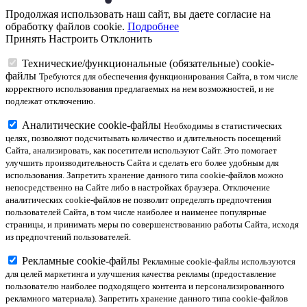
Продолжая использовать наш сайт, вы даете согласие на
обработку файлов cookie.
Подробнее
Принять
Настроить
Отклонить
Технические/функциональные (обязательные) cookie-
файлы
Требуются для обеспечения функционирования Сайта, в том числе
корректного использования предлагаемых на нем возможностей, и не
подлежат отключению.
Аналитические cookie-файлы
Необходимы в статистических
целях, позволяют подсчитывать количество и длительность посещений
Сайта, анализировать, как посетители используют Сайт. Это помогает
улучшить производительность Сайта и сделать его более удобным для
использования. Запретить хранение данного типа cookie-файлов можно
непосредственно на Сайте либо в настройках браузера. Отключение
аналитических cookie-файлов не позволит определять предпочтения
пользователей Сайта, в том числе наиболее и наименее популярные
страницы, и принимать меры по совершенствованию работы Сайта, исходя
из предпочтений пользователей.
Рекламные cookie-файлы
Рекламные cookie-файлы используются
для целей маркетинга и улучшения качества рекламы (предоставление
пользователю наиболее подходящего контента и персонализированного
рекламного материала). Запретить хранение данного типа cookie-файлов