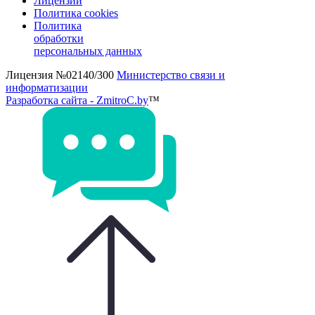
Лицензии
Политика cookies
Политика
обработки
персональных данных
Лицензия №02140/300
Министерство связи и
информатизации
Разработка сайта - ZmitroC.by
™