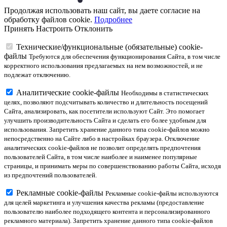
Продолжая использовать наш сайт, вы даете согласие на
обработку файлов cookie.
Подробнее
Принять
Настроить
Отклонить
Технические/функциональные (обязательные) cookie-
файлы
Требуются для обеспечения функционирования Сайта, в том числе
корректного использования предлагаемых на нем возможностей, и не
подлежат отключению.
Аналитические cookie-файлы
Необходимы в статистических
целях, позволяют подсчитывать количество и длительность посещений
Сайта, анализировать, как посетители используют Сайт. Это помогает
улучшить производительность Сайта и сделать его более удобным для
использования. Запретить хранение данного типа cookie-файлов можно
непосредственно на Сайте либо в настройках браузера. Отключение
аналитических cookie-файлов не позволит определять предпочтения
пользователей Сайта, в том числе наиболее и наименее популярные
страницы, и принимать меры по совершенствованию работы Сайта, исходя
из предпочтений пользователей.
Рекламные cookie-файлы
Рекламные cookie-файлы используются
для целей маркетинга и улучшения качества рекламы (предоставление
пользователю наиболее подходящего контента и персонализированного
рекламного материала). Запретить хранение данного типа cookie-файлов