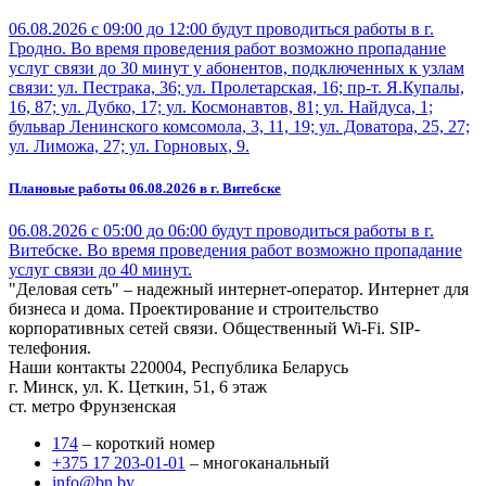
06.08.2026 с 09:00 до 12:00 будут проводиться работы в г.
Гродно. Во время проведения работ возможно пропадание
услуг связи до 30 минут у абонентов, подключенных к узлам
связи: ул. Пестрака, 36; ул. Пролетарская, 16; пр-т. Я.Купалы,
16, 87; ул. Дубко, 17; ул. Космонавтов, 81; ул. Найдуса, 1;
бульвар Ленинского комсомола, 3, 11, 19; ул. Доватора, 25, 27;
ул. Лиможа, 27; ул. Горновых, 9.
Плановые работы 06.08.2026 в г. Витебске
06.08.2026 с 05:00 до 06:00 будут проводиться работы в г.
Витебске. Во время проведения работ возможно пропадание
услуг связи до 40 минут.
"Деловая сеть" – надежный интернет-оператор. Интернет для
бизнеса и дома. Проектирование и строительство
корпоративных сетей связи. Общественный Wi-Fi. SIP-
телефония.
Наши контакты
220004, Республика Беларусь
г. Минск, ул. К. Цеткин, 51, 6 этаж
ст. метро Фрунзенская
174
– короткий номер
+375 17 203-01-01
– многоканальный
info@bn.by