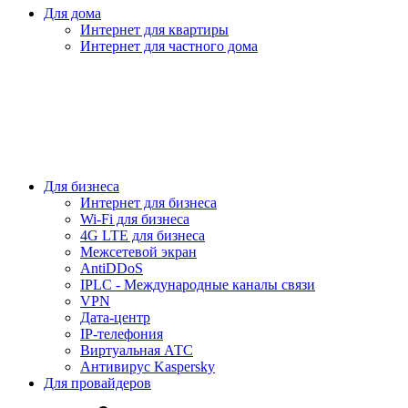
Для дома
Интернет для квартиры
Интернет для частного дома
Для бизнеса
Интернет для бизнеса
Wi-Fi для бизнеса
4G LTE для бизнеса
Межсетевой экран
AntiDDoS
IPLC - Международные каналы связи
VPN
Дата-центр
IP-телефония
Виртуальная АТС
Антивирус Kaspersky
Для провайдеров