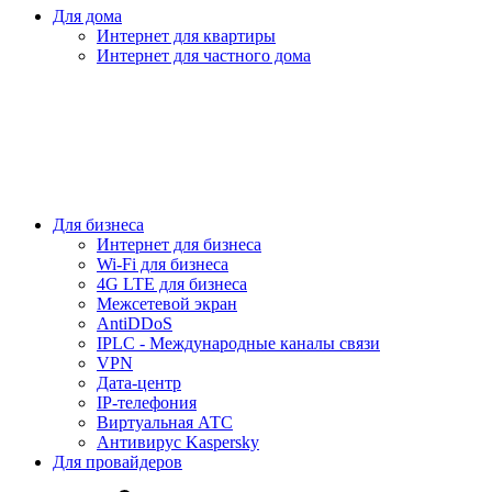
Для дома
Интернет для квартиры
Интернет для частного дома
Для бизнеса
Интернет для бизнеса
Wi-Fi для бизнеса
4G LTE для бизнеса
Межсетевой экран
AntiDDoS
IPLC - Международные каналы связи
VPN
Дата-центр
IP-телефония
Виртуальная АТС
Антивирус Kaspersky
Для провайдеров