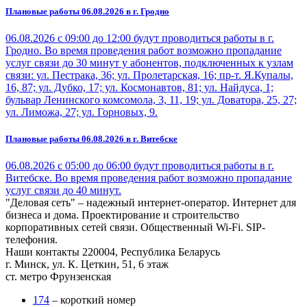
Плановые работы 06.08.2026 в г. Гродно
06.08.2026 с 09:00 до 12:00 будут проводиться работы в г.
Гродно. Во время проведения работ возможно пропадание
услуг связи до 30 минут у абонентов, подключенных к узлам
связи: ул. Пестрака, 36; ул. Пролетарская, 16; пр-т. Я.Купалы,
16, 87; ул. Дубко, 17; ул. Космонавтов, 81; ул. Найдуса, 1;
бульвар Ленинского комсомола, 3, 11, 19; ул. Доватора, 25, 27;
ул. Лиможа, 27; ул. Горновых, 9.
Плановые работы 06.08.2026 в г. Витебске
06.08.2026 с 05:00 до 06:00 будут проводиться работы в г.
Витебске. Во время проведения работ возможно пропадание
услуг связи до 40 минут.
"Деловая сеть" – надежный интернет-оператор. Интернет для
бизнеса и дома. Проектирование и строительство
корпоративных сетей связи. Общественный Wi-Fi. SIP-
телефония.
Наши контакты
220004, Республика Беларусь
г. Минск, ул. К. Цеткин, 51, 6 этаж
ст. метро Фрунзенская
174
– короткий номер