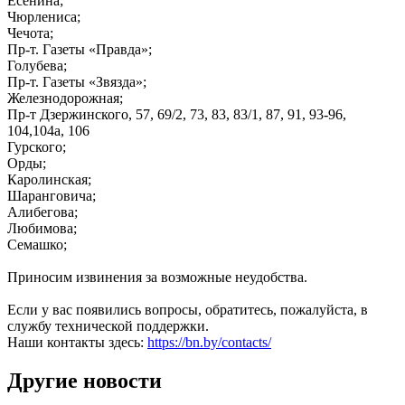
Есенина;
Чюрлениса;
Чечота;
Пр-т. Газеты «Правда»;
Голубева;
Пр-т. Газеты «Звязда»;
Железнодорожная;
Пр-т Дзержинского, 57, 69/2, 73, 83, 83/1, 87, 91, 93-96,
104,104а, 106
Гурского;
Орды;
Каролинская;
Шаранговича;
Алибегова;
Любимова;
Семашко;
Приносим извинения за возможные неудобства.
Если у вас появились вопросы, обратитесь, пожалуйста, в
службу технической поддержки.
Наши контакты здесь:
https://bn.by/contacts/
Другие новости