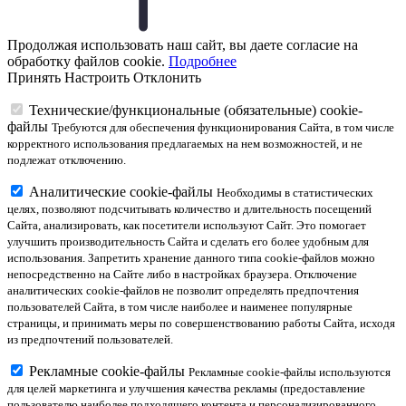
Продолжая использовать наш сайт, вы даете согласие на
обработку файлов cookie.
Подробнее
Принять
Настроить
Отклонить
Технические/функциональные (обязательные) cookie-
файлы
Требуются для обеспечения функционирования Сайта, в том числе
корректного использования предлагаемых на нем возможностей, и не
подлежат отключению.
Аналитические cookie-файлы
Необходимы в статистических
целях, позволяют подсчитывать количество и длительность посещений
Сайта, анализировать, как посетители используют Сайт. Это помогает
улучшить производительность Сайта и сделать его более удобным для
использования. Запретить хранение данного типа cookie-файлов можно
непосредственно на Сайте либо в настройках браузера. Отключение
аналитических cookie-файлов не позволит определять предпочтения
пользователей Сайта, в том числе наиболее и наименее популярные
страницы, и принимать меры по совершенствованию работы Сайта, исходя
из предпочтений пользователей.
Рекламные cookie-файлы
Рекламные cookie-файлы используются
для целей маркетинга и улучшения качества рекламы (предоставление
пользователю наиболее подходящего контента и персонализированного