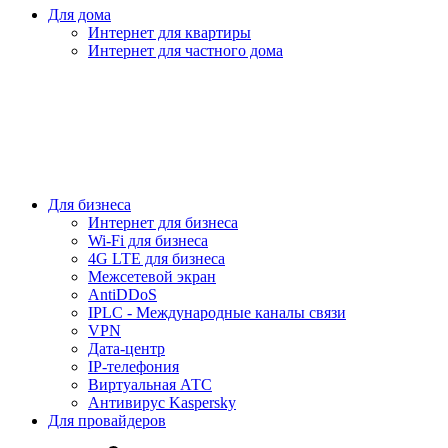
Для дома
Интернет для квартиры
Интернет для частного дома
Для бизнеса
Интернет для бизнеса
Wi-Fi для бизнеса
4G LTE для бизнеса
Межсетевой экран
AntiDDoS
IPLC - Международные каналы связи
VPN
Дата-центр
IP-телефония
Виртуальная АТС
Антивирус Kaspersky
Для провайдеров