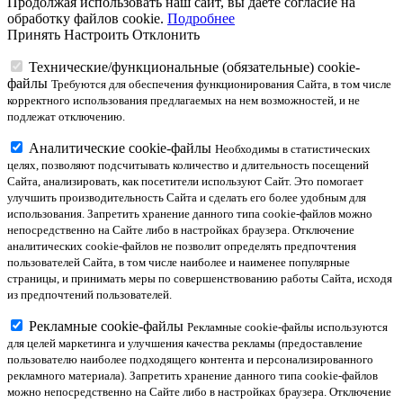
Продолжая использовать наш сайт, вы даете согласие на
обработку файлов cookie.
Подробнее
Принять
Настроить
Отклонить
Технические/функциональные (обязательные) cookie-
файлы
Требуются для обеспечения функционирования Сайта, в том числе
корректного использования предлагаемых на нем возможностей, и не
подлежат отключению.
Аналитические cookie-файлы
Необходимы в статистических
целях, позволяют подсчитывать количество и длительность посещений
Сайта, анализировать, как посетители используют Сайт. Это помогает
улучшить производительность Сайта и сделать его более удобным для
использования. Запретить хранение данного типа cookie-файлов можно
непосредственно на Сайте либо в настройках браузера. Отключение
аналитических cookie-файлов не позволит определять предпочтения
пользователей Сайта, в том числе наиболее и наименее популярные
страницы, и принимать меры по совершенствованию работы Сайта, исходя
из предпочтений пользователей.
Рекламные cookie-файлы
Рекламные cookie-файлы используются
для целей маркетинга и улучшения качества рекламы (предоставление
пользователю наиболее подходящего контента и персонализированного
рекламного материала). Запретить хранение данного типа cookie-файлов
можно непосредственно на Сайте либо в настройках браузера. Отключение