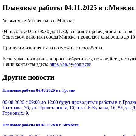
Плановые работы 04.11.2025 в г.Минск
Уважаемые Абоненты в г. Минске,
04 ноября 2025 с 08:30 до 11:30, в связи с проведением план
Советском районах города Минска, продолжительностью до 10
Приносим извинения за возможные неудобства.
Если у вас появились вопросы, обратитесь, пожалуйста, в слу
Наши контакты здесь:
https://bn.by/contacts/
Другие новости
Плановые работы 06.08.2026 в г. Гродно
06.08.2026 с 09:00 до 12:00 будут проводиться работы в г. Гро
Пестрака, 36; ул. Пролетарская, 16; пр-т. Я.Купалы, 16, 87; ул. Д
Горновых, 9.
Плановые работы 06.08.2026 в г. Витебске