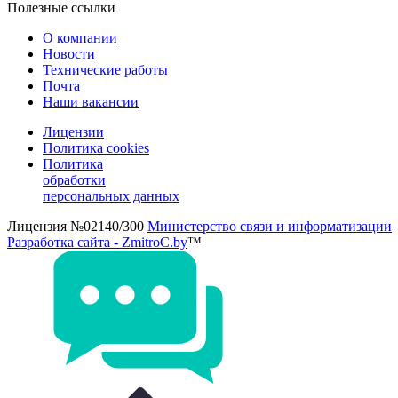
Полезные ссылки
О компании
Новости
Технические работы
Почта
Наши вакансии
Лицензии
Политика cookies
Политика
обработки
персональных данных
Лицензия №02140/300
Министерство связи и информатизации
Разработка сайта - ZmitroC.by
™