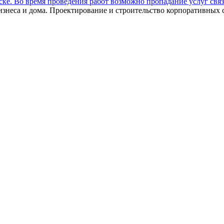
ебске. Во время проведения работ возможно пропадание услуг связ
изнеса и дома. Проектирование и строительство корпоративных с