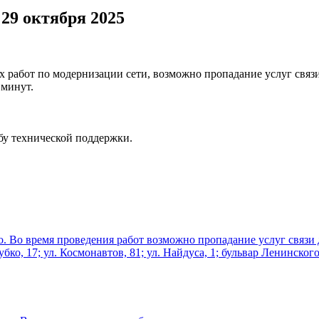
е
29 октября 2025
овых работ по модернизации сети, возможно пропадание услуг св
 минут.
жбу технической поддержки.
дно. Во время проведения работ возможно пропадание услуг связи
убко, 17; ул. Космонавтов, 81; ул. Найдуса, 1; бульвар Ленинского 