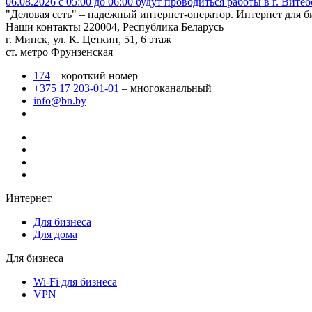
06.08.2026 с 05:00 до 06:00 будут проводиться работы в г. Вит
"Деловая сеть" – надежный интернет-оператор. Интернет для б
Наши контакты
220004, Республика Беларусь
г. Минск, ул. К. Цеткин, 51, 6 этаж
ст. метро Фрунзенская
174
– короткий номер
+375 17 203-01-01
– многоканальный
info@bn.by
Интернет
Для бизнеса
Для дома
Для бизнеса
Wi-Fi для бизнеса
VPN