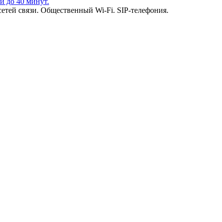
и до 40 минут.
етей связи. Общественный Wi-Fi. SIP-телефония.