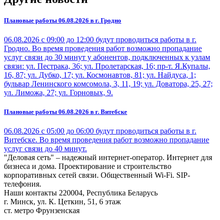
Плановые работы 06.08.2026 в г. Гродно
06.08.2026 с 09:00 до 12:00 будут проводиться работы в г.
Гродно. Во время проведения работ возможно пропадание
услуг связи до 30 минут у абонентов, подключенных к узлам
связи: ул. Пестрака, 36; ул. Пролетарская, 16; пр-т. Я.Купалы,
16, 87; ул. Дубко, 17; ул. Космонавтов, 81; ул. Найдуса, 1;
бульвар Ленинского комсомола, 3, 11, 19; ул. Доватора, 25, 27;
ул. Лиможа, 27; ул. Горновых, 9.
Плановые работы 06.08.2026 в г. Витебске
06.08.2026 с 05:00 до 06:00 будут проводиться работы в г.
Витебске. Во время проведения работ возможно пропадание
услуг связи до 40 минут.
"Деловая сеть" – надежный интернет-оператор. Интернет для
бизнеса и дома. Проектирование и строительство
корпоративных сетей связи. Общественный Wi-Fi. SIP-
телефония.
Наши контакты
220004, Республика Беларусь
г. Минск, ул. К. Цеткин, 51, 6 этаж
ст. метро Фрунзенская