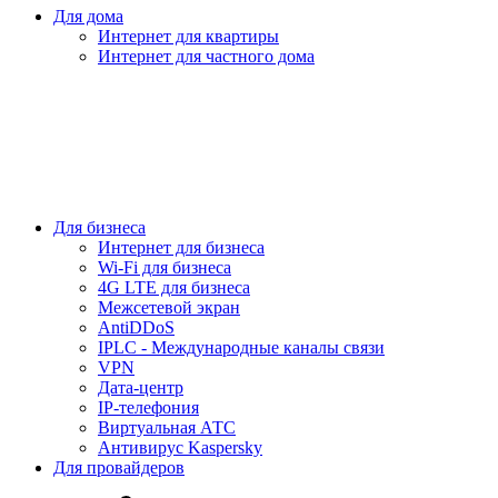
Для дома
Интернет для квартиры
Интернет для частного дома
Для бизнеса
Интернет для бизнеса
Wi-Fi для бизнеса
4G LTE для бизнеса
Межсетевой экран
AntiDDoS
IPLC - Международные каналы связи
VPN
Дата-центр
IP-телефония
Виртуальная АТС
Антивирус Kaspersky
Для провайдеров