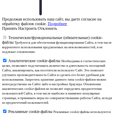
Продолжая использовать наш сайт, вы даете согласие на
обработку файлов cookie.
Подробнее
Принять
Настроить
Отклонить
Технические/функциональные (обязательные) cookie-
файлы
Требуются для обеспечения функционирования Сайта, в том числе
корректного использования предлагаемых на нем возможностей, и не
подлежат отключению.
Аналитические cookie-файлы
Необходимы в статистических
целях, позволяют подсчитывать количество и длительность посещений
Сайта, анализировать, как посетители используют Сайт. Это помогает
улучшить производительность Сайта и сделать его более удобным для
использования. Запретить хранение данного типа cookie-файлов можно
непосредственно на Сайте либо в настройках браузера. Отключение
аналитических cookie-файлов не позволит определять предпочтения
пользователей Сайта, в том числе наиболее и наименее популярные
страницы, и принимать меры по совершенствованию работы Сайта, исходя
из предпочтений пользователей.
Рекламные cookie-файлы
Рекламные cookie-файлы используются