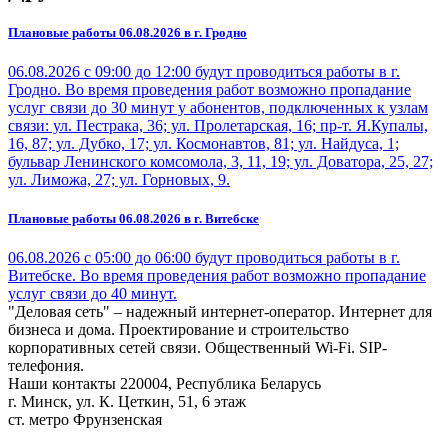
Плановые работы 06.08.2026 в г. Гродно
06.08.2026 с 09:00 до 12:00 будут проводиться работы в г.
Гродно. Во время проведения работ возможно пропадание
услуг связи до 30 минут у абонентов, подключенных к узлам
связи: ул. Пестрака, 36; ул. Пролетарская, 16; пр-т. Я.Купалы,
16, 87; ул. Дубко, 17; ул. Космонавтов, 81; ул. Найдуса, 1;
бульвар Ленинского комсомола, 3, 11, 19; ул. Доватора, 25, 27;
ул. Лиможа, 27; ул. Горновых, 9.
Плановые работы 06.08.2026 в г. Витебске
06.08.2026 с 05:00 до 06:00 будут проводиться работы в г.
Витебске. Во время проведения работ возможно пропадание
услуг связи до 40 минут.
"Деловая сеть" – надежный интернет-оператор. Интернет для
бизнеса и дома. Проектирование и строительство
корпоративных сетей связи. Общественный Wi-Fi. SIP-
телефония.
Наши контакты
220004, Республика Беларусь
г. Минск, ул. К. Цеткин, 51, 6 этаж
ст. метро Фрунзенская