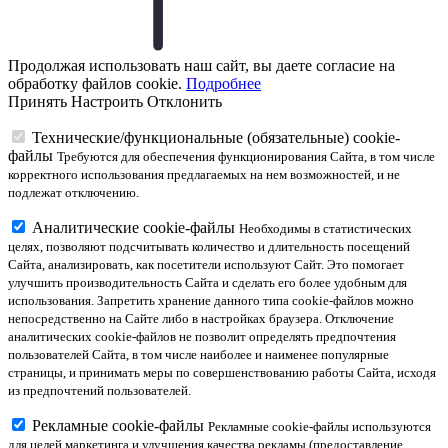
Продолжая использовать наш сайт, вы даете согласие на
обработку файлов cookie.
Подробнее
Принять
Настроить
Отклонить
Технические/функциональные (обязательные) cookie-
файлы
Требуются для обеспечения функционирования Сайта, в том числе
корректного использования предлагаемых на нем возможностей, и не
подлежат отключению.
Аналитические cookie-файлы
Необходимы в статистических
целях, позволяют подсчитывать количество и длительность посещений
Сайта, анализировать, как посетители используют Сайт. Это помогает
улучшить производительность Сайта и сделать его более удобным для
использования. Запретить хранение данного типа cookie-файлов можно
непосредственно на Сайте либо в настройках браузера. Отключение
аналитических cookie-файлов не позволит определять предпочтения
пользователей Сайта, в том числе наиболее и наименее популярные
страницы, и принимать меры по совершенствованию работы Сайта, исходя
из предпочтений пользователей.
Рекламные cookie-файлы
Рекламные cookie-файлы используются
для целей маркетинга и улучшения качества рекламы (предоставление