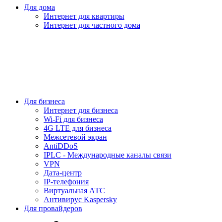
Для дома
Интернет для квартиры
Интернет для частного дома
Для бизнеса
Интернет для бизнеса
Wi-Fi для бизнеса
4G LTE для бизнеса
Межсетевой экран
AntiDDoS
IPLC - Международные каналы связи
VPN
Дата-центр
IP-телефония
Виртуальная АТС
Антивирус Kaspersky
Для провайдеров