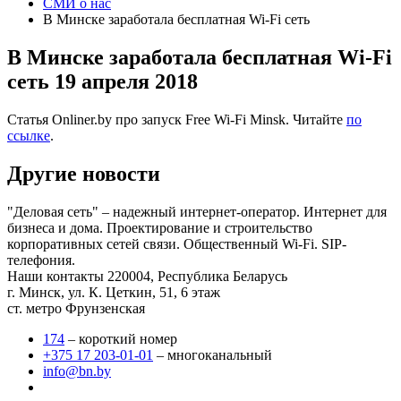
СМИ о нас
В Минске заработала бесплатная Wi-Fi сеть
В Минске заработала бесплатная Wi-Fi
сеть
19 апреля 2018
Статья Onliner.by про запуск Free Wi-Fi Minsk. Читайте
по
ссылке
.
Другие новости
"Деловая сеть" – надежный интернет-оператор. Интернет для
бизнеса и дома. Проектирование и строительство
корпоративных сетей связи. Общественный Wi-Fi. SIP-
телефония.
Наши контакты
220004, Республика Беларусь
г. Минск, ул. К. Цеткин, 51, 6 этаж
ст. метро Фрунзенская
174
– короткий номер
+375 17 203-01-01
– многоканальный
info@bn.by