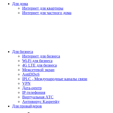
Для дома
Интернет для квартиры
Интернет для частного дома
Для бизнеса
Интернет для бизнеса
Wi-Fi для бизнеса
4G LTE для бизнеса
Межсетевой экран
AntiDDoS
IPLC - Международные каналы связи
VPN
Дата-центр
IP-телефония
Виртуальная АТС
Антивирус Kaspersky
Для провайдеров