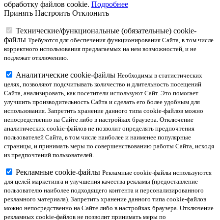
обработку файлов cookie.
Подробнее
Принять
Настроить
Отклонить
Технические/функциональные (обязательные) cookie-
файлы
Требуются для обеспечения функционирования Сайта, в том числе
корректного использования предлагаемых на нем возможностей, и не
подлежат отключению.
Аналитические cookie-файлы
Необходимы в статистических
целях, позволяют подсчитывать количество и длительность посещений
Сайта, анализировать, как посетители используют Сайт. Это помогает
улучшить производительность Сайта и сделать его более удобным для
использования. Запретить хранение данного типа cookie-файлов можно
непосредственно на Сайте либо в настройках браузера. Отключение
аналитических cookie-файлов не позволит определять предпочтения
пользователей Сайта, в том числе наиболее и наименее популярные
страницы, и принимать меры по совершенствованию работы Сайта, исходя
из предпочтений пользователей.
Рекламные cookie-файлы
Рекламные cookie-файлы используются
для целей маркетинга и улучшения качества рекламы (предоставление
пользователю наиболее подходящего контента и персонализированного
рекламного материала). Запретить хранение данного типа cookie-файлов
можно непосредственно на Сайте либо в настройках браузера. Отключение
рекламных cookie-файлов не позволит принимать меры по