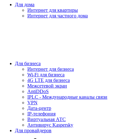
Для дома
Интернет для квартиры
Интернет для частного дома
Для бизнеса
Интернет для бизнеса
Wi-Fi для бизнеса
4G LTE для бизнеса
Межсетевой экран
AntiDDoS
IPLC - Международные каналы связи
VPN
Дата-центр
IP-телефония
Виртуальная АТС
Антивирус Kaspersky
Для провайдеров