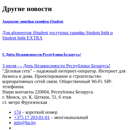
Другие новости
Закрытие линейки тарифов iStudent
Для абонентов iStudent доступны тарифы Student light и
Student light EXTRA
С Днём Независимости Республики Беларусь!
3 июля — День Независимости Республики Беларусь!
"Деловая сеть" – надежный интернет-оператор. Интернет для
бизнеса и дома. Проектирование и строительство
корпоративных сетей связи. Общественный Wi-Fi. SIP-
телефония.
Наши контакты
220004, Республика Беларусь
г. Минск, ул. К. Цеткин, 51, 6 этаж
ст. метро Фрунзенская
174
– короткий номер
+375 17 203-01-01
– многоканальный
info@bn.by