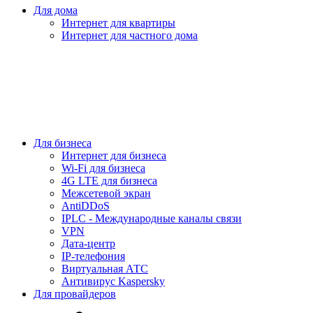
Для дома
Интернет для квартиры
Интернет для частного дома
Для бизнеса
Интернет для бизнеса
Wi-Fi для бизнеса
4G LTE для бизнеса
Межсетевой экран
AntiDDoS
IPLC - Международные каналы связи
VPN
Дата-центр
IP-телефония
Виртуальная АТС
Антивирус Kaspersky
Для провайдеров