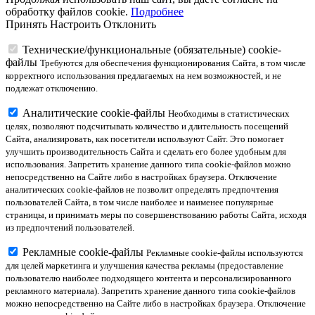
обработку файлов cookie.
Подробнее
Принять
Настроить
Отклонить
Технические/функциональные (обязательные) cookie-
файлы
Требуются для обеспечения функционирования Сайта, в том числе
корректного использования предлагаемых на нем возможностей, и не
подлежат отключению.
Аналитические cookie-файлы
Необходимы в статистических
целях, позволяют подсчитывать количество и длительность посещений
Сайта, анализировать, как посетители используют Сайт. Это помогает
улучшить производительность Сайта и сделать его более удобным для
использования. Запретить хранение данного типа cookie-файлов можно
непосредственно на Сайте либо в настройках браузера. Отключение
аналитических cookie-файлов не позволит определять предпочтения
пользователей Сайта, в том числе наиболее и наименее популярные
страницы, и принимать меры по совершенствованию работы Сайта, исходя
из предпочтений пользователей.
Рекламные cookie-файлы
Рекламные cookie-файлы используются
для целей маркетинга и улучшения качества рекламы (предоставление
пользователю наиболее подходящего контента и персонализированного
рекламного материала). Запретить хранение данного типа cookie-файлов
можно непосредственно на Сайте либо в настройках браузера. Отключение