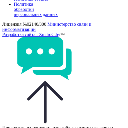
Политика
обработки
персональных данных
Лицензия №02140/300
Министерство связи и
информатизации
Разработка сайта - ZmitroC.by
™
Продолжая использовать наш сайт, вы даете согласие на