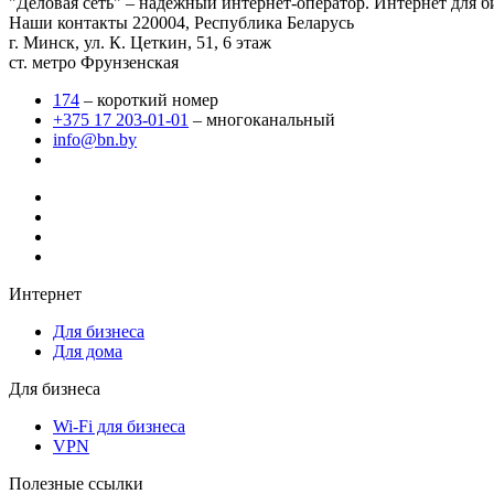
"Деловая сеть" – надежный интернет-оператор. Интернет для б
Наши контакты
220004, Республика Беларусь
г. Минск, ул. К. Цеткин, 51, 6 этаж
ст. метро Фрунзенская
174
– короткий номер
+375 17 203-01-01
– многоканальный
info@bn.by
Интернет
Для бизнеса
Для дома
Для бизнеса
Wi-Fi для бизнеса
VPN
Полезные ссылки