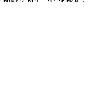
етей связи. Общественный Wi-Fi. SIP-телефония.