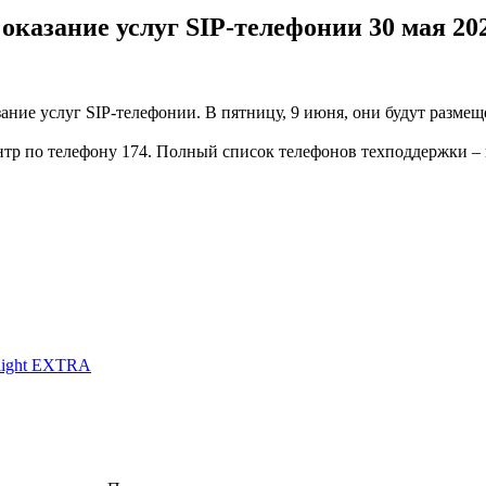
 оказание услуг SIP-телефонии
30 мая 20
ание услуг SIP-телефонии. В пятницу, 9 июня, они будут размещ
ентр по телефону 174. Полный список телефонов техподдержки – 
 light EXTRA