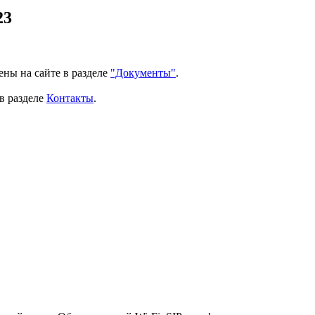
23
ены на сайте в разделе
"Документы"
.
в разделе
Контакты
.